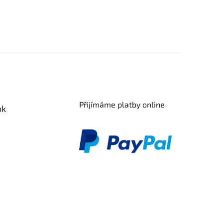
Přijímáme platby online
ok