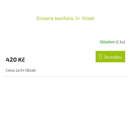
Drosera basifolia, 5+ hlízek
Skladem
(1 ks)
Do košíku
420 Kč
Cena za 5+ hlízek.