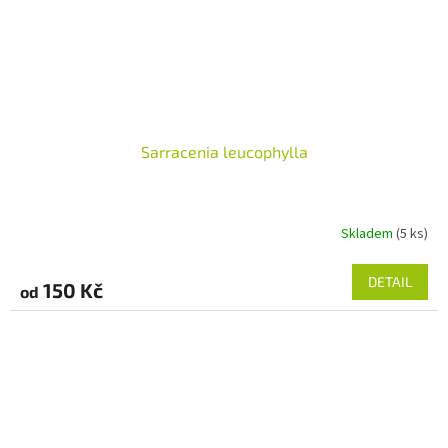
Sarracenia leucophylla
Skladem
(5 ks)
DETAIL
150 Kč
od