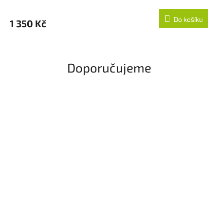
Do košíku
1 350 Kč
Doporučujeme