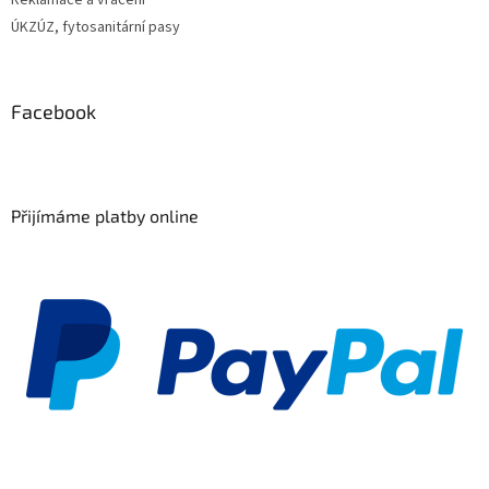
ÚKZÚZ, fytosanitární pasy
Facebook
Přijímáme platby online