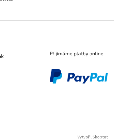
Přijímáme platby online
ok
Vytvořil Shoptet